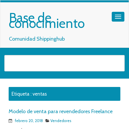
Base de
conocimiento
Comunidad Shippinghub
Etiqueta :
ventas
Modelo de venta para revendedores Freelance
febrero 20, 2018
Vendedores