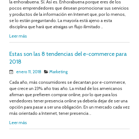
la enhorabuena. Sí. Así es. Enhorabuena porque eres de los
pocos emprendedores que desean promocionar sus servicios
y productos de la información en Internet que, por lo menos,
se lo están preguntando. La mayoría está ajeno a esta
disciplina que hará que atraigas un flujo ilimitado ..
Leer más
Estas son las 8 tendencias del e-commerce para
2018
enero 11, 2018
Marketing
Cada año, más consumidores se decantan por e-commerce,
que crece un 23% año tras año. La mitad de los americanos
afirman que prefieren comprar online, por lo que para los
vendedores tener presencia online ya debería dejar de ser una
opción para pasar a ser una obligación. En un mercado cada vez
más orientado a Internet, tener presencia ..
Leer más