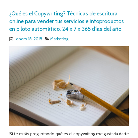
¿Qué es el Copywriting? Técnicas de escritura
online para vender tus servicios e infoproductos
en piloto automático, 24 x 7 x 365 días del año
enero 18, 2018
Marketing
Si te estás preguntando qué es el copywriting me gustaría darte