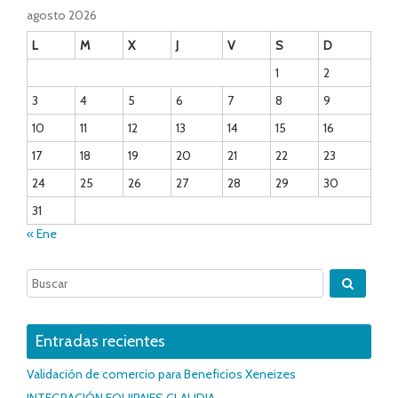
agosto 2026
L
M
X
J
V
S
D
1
2
3
4
5
6
7
8
9
10
11
12
13
14
15
16
17
18
19
20
21
22
23
24
25
26
27
28
29
30
31
« Ene
Entradas recientes
Validación de comercio para Beneficios Xeneizes
INTEGRACIÓN EQUIPAJES CLAUDIA