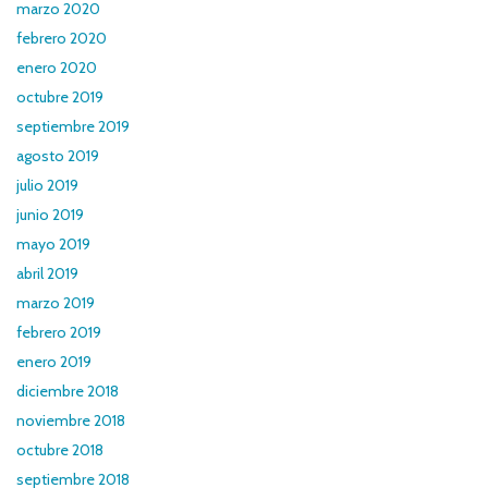
marzo 2020
febrero 2020
enero 2020
octubre 2019
septiembre 2019
agosto 2019
julio 2019
junio 2019
mayo 2019
abril 2019
marzo 2019
febrero 2019
enero 2019
diciembre 2018
noviembre 2018
octubre 2018
septiembre 2018