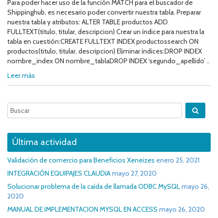
Para poder hacer uso de la función MATCH para el buscador de
Shippinghub, es necesario poder convertir nuestra tabla. Preparar
nuestra tabla y atributos: ALTER TABLE productos ADD
FULLTEXT(titulo, titular, descripcion) Crear un índice para nuestra la
tabla en cuestión:CREATE FULLTEXT INDEX productossearch ON
productos(titulo, titular, descripcion) Eliminar índices:DROP INDEX
nombre_index ON nombre_tablaDROP INDEX ‘segundo_apellido’ ..
Leer más
Última actividad
Validación de comercio para Beneficios Xeneizes
enero 25, 2021
INTEGRACIÓN EQUIPAJES CLAUDIA
mayo 27, 2020
Solucionar problema de la caída de llamada ODBC MySQL
mayo 26,
2020
MANUAL DE IMPLEMENTACION MYSQL EN ACCESS
mayo 26, 2020