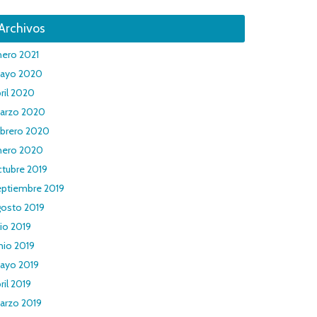
Archivos
nero 2021
ayo 2020
ril 2020
arzo 2020
ebrero 2020
nero 2020
ctubre 2019
eptiembre 2019
gosto 2019
lio 2019
nio 2019
ayo 2019
ril 2019
arzo 2019