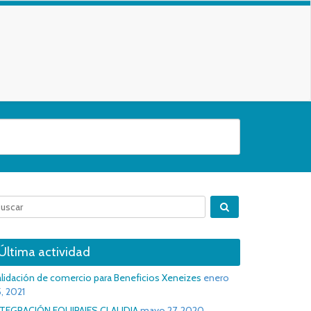
Última actividad
lidación de comercio para Beneficios Xeneizes
enero
, 2021
NTEGRACIÓN EQUIPAJES CLAUDIA
mayo 27, 2020