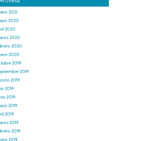
Archivos
nero 2021
ayo 2020
ril 2020
arzo 2020
ebrero 2020
nero 2020
ctubre 2019
eptiembre 2019
gosto 2019
lio 2019
nio 2019
ayo 2019
ril 2019
arzo 2019
brero 2019
nero 2019