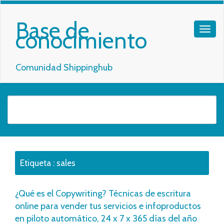
Base de
conocimiento
Comunidad Shippinghub
Etiqueta :
sales
¿Qué es el Copywriting? Técnicas de escritura
online para vender tus servicios e infoproductos
en piloto automático, 24 x 7 x 365 días del año