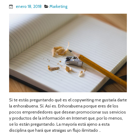
enero 18, 2018
Marketing
Si te estás preguntando qué es el copywriting me gustaría darte
la enhorabuena. Sí. Así es. Enhorabuena porque eres de los
pocos emprendedores que desean promocionar sus servicios
y productos de la información en Internet que, por lo menos,
se lo están preguntando. La mayoría está ajeno a esta
disciplina que hará que atraigas un flujo ilimitado ..