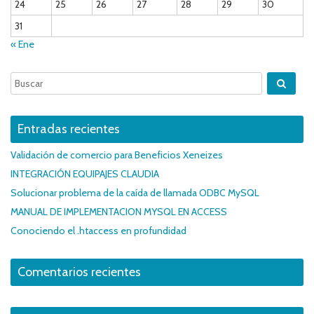
24
25
26
27
28
29
30
31
« Ene
Entradas recientes
Validación de comercio para Beneficios Xeneizes
INTEGRACIÓN EQUIPAJES CLAUDIA
Solucionar problema de la caída de llamada ODBC MySQL
MANUAL DE IMPLEMENTACION MYSQL EN ACCESS
Conociendo el .htaccess en profundidad
Comentarios recientes