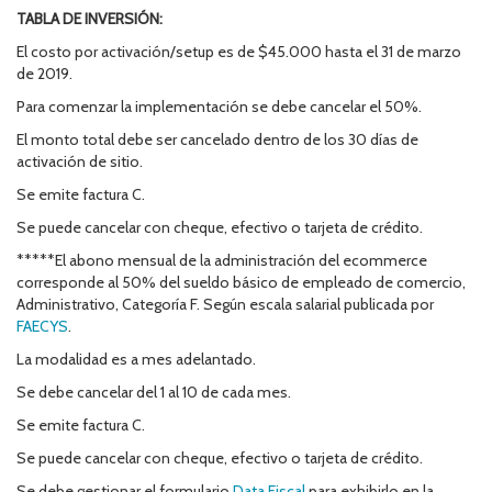
TABLA DE INVERSIÓN:
El costo por activación/setup es de $45.000 hasta el 31 de marzo
de 2019.
Para comenzar la implementación se debe cancelar el 50%.
El monto total debe ser cancelado dentro de los 30 días de
activación de sitio.
Se emite factura C.
Se puede cancelar con cheque, efectivo o tarjeta de crédito.
*****El abono mensual de la administración del ecommerce
corresponde al 50% del sueldo básico de empleado de comercio,
Administrativo, Categoría F. Según escala salarial publicada por
FAECYS
.
La modalidad es a mes adelantado.
Se debe cancelar del 1 al 10 de cada mes.
Se emite factura C.
Se puede cancelar con cheque, efectivo o tarjeta de crédito.
Se debe gestionar el formulario
Data Fiscal
para exhibirlo en la