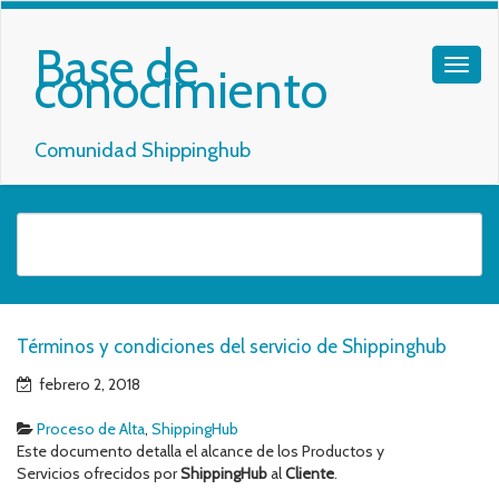
Base de
conocimiento
Comunidad Shippinghub
Términos y condiciones del servicio de Shippinghub
febrero 2, 2018
Proceso de Alta
,
ShippingHub
Este documento detalla el alcance de los Productos y
Servicios ofrecidos por
ShippingHub
al
Cliente
.