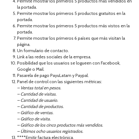
Permite mostrar los primeros 5 productos más vendidos en
la portada.
Permite mostrar los primeros 5 productos gratuitos en la
portada.
Permite mostrar los primeros 5 productos más vistos en la
portada.
Permite mostrar los primeros 6 países que más visitan la
página.
Un formulario de contacto.
Link a las redes sociales de la empresa.
Posibilidad que los usuarios se logueen con Facebook,
Google o Mail.
Pasarela de pago PayuLatam y Paypal.
Panel de control con las siguientes métricas:
– Ventas total en pesos.
– Cantidad de visitas.
– Cantidad de usuario.
– Cantidad de productos.
– Gráfico de ventas.
– Gráfico de visita.
– Gráfico de los cinco productos más vendidos.
– Últimos ocho usuarios registrados.
****Emitir factura electrónica.