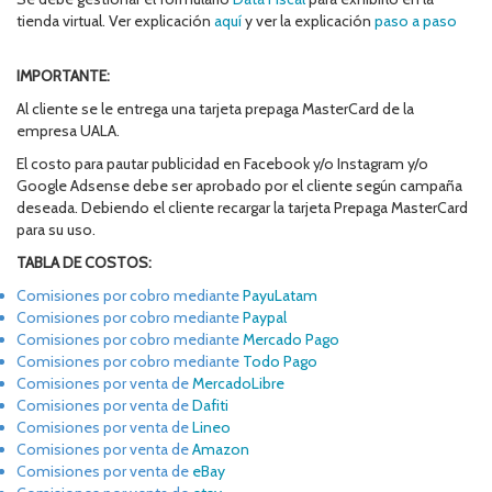
tienda virtual. Ver explicación
aquí
y ver la explicación
paso a paso
IMPORTANTE:
Al cliente se le entrega una tarjeta prepaga MasterCard de la
empresa UALA.
El costo para pautar publicidad en Facebook y/o Instagram y/o
Google Adsense debe ser aprobado por el cliente según campaña
deseada. Debiendo el cliente recargar la tarjeta Prepaga MasterCard
para su uso.
TABLA DE COSTOS:
Comisiones por cobro mediante
PayuLatam
Comisiones por cobro mediante
Paypal
Comisiones por cobro mediante
Mercado Pago
Comisiones por cobro mediante
Todo Pago
Comisiones por venta de
MercadoLibre
Comisiones por venta de
Dafiti
Comisiones por venta de
Lineo
Comisiones por venta de
Amazon
Comisiones por venta de
eBay