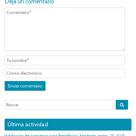
Deja un comentario
Última actividad
Validación de comercio para Beneficios Xeneizes
enero 25, 2021