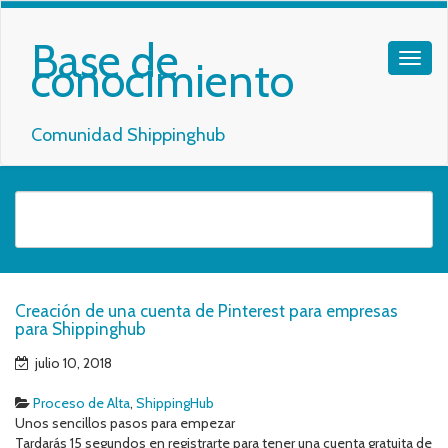
Base de
conocimiento
Comunidad Shippinghub
Creación de una cuenta de Pinterest para empresas
para Shippinghub
julio 10, 2018
Proceso de Alta
,
ShippingHub
Unos sencillos pasos para empezar
Tardarás 15 segundos en registrarte para tener una cuenta gratuita de