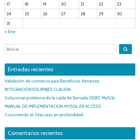
17
18
19
20
21
22
23
24
25
26
27
28
29
30
31
« Ene
Entradas recientes
Validación de comercio para Beneficios Xeneizes
INTEGRACIÓN EQUIPAJES CLAUDIA
Solucionar problema de la caída de llamada ODBC MySQL
MANUAL DE IMPLEMENTACION MYSQL EN ACCESS
Conociendo el .htaccess en profundidad
Comentarios recientes