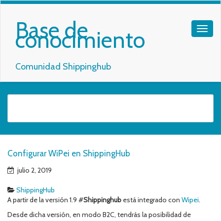
Base de
conocimiento
Comunidad Shippinghub
Configurar WiPei en ShippingHub
julio 2, 2019
ShippingHub
A partir de la versión 1.9 #
Shippinghub
está integrado con
Wipei
.
Desde dicha versión, en modo B2C, tendrás la posibilidad de