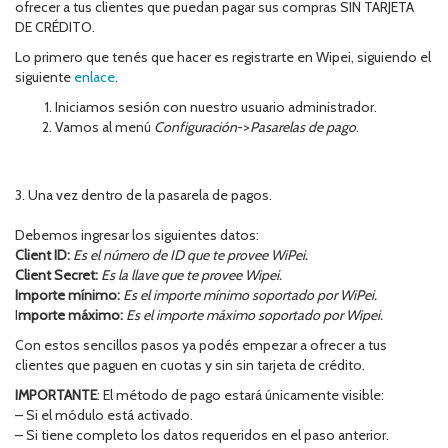
ofrecer a tus clientes que puedan pagar sus compras SIN TARJETA
DE CRÉDITO.
Lo primero que tenés que hacer es registrarte en Wipei, siguiendo el
siguiente
enlace
.
Iniciamos sesión con nuestro usuario administrador.
Vamos al menú
Configuración
->
Pasarelas de pago
.
3. Una vez dentro de la pasarela de pagos.
Debemos ingresar los siguientes datos:
Client ID:
Es el número de ID que te provee WiPei.
Client Secret:
Es la llave que te provee Wipei.
Importe mínimo:
Es el importe mínimo soportado por WiPei.
I
mporte máximo:
Es el importe máximo soportado por Wipei.
Con estos sencillos pasos ya podés empezar a ofrecer a tus
clientes que paguen en cuotas y sin sin tarjeta de crédito.
IMPORTANTE
: El método de pago estará únicamente visible:
– Si el módulo está activado.
– Si tiene completo los datos requeridos en el paso anterior.