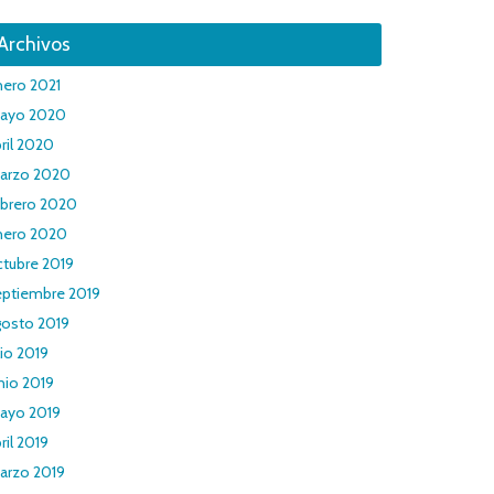
Archivos
nero 2021
ayo 2020
ril 2020
arzo 2020
ebrero 2020
nero 2020
ctubre 2019
eptiembre 2019
gosto 2019
lio 2019
nio 2019
ayo 2019
ril 2019
arzo 2019