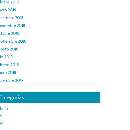
brero 2019
nero 2019
iciembre 2018
oviembre 2018
ctubre 2018
eptiembre 2018
gosto 2018
lio 2018
brero 2018
nero 2018
iciembre 2017
Categorías
dmin
I
PP