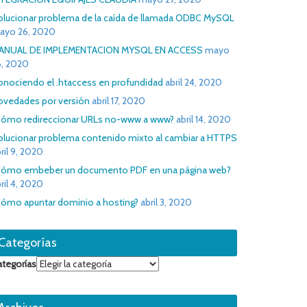
olucionar problema de la caída de llamada ODBC MySQL
ayo 26, 2020
ANUAL DE IMPLEMENTACION MYSQL EN ACCESS
mayo
6, 2020
onociendo el .htaccess en profundidad
abril 24, 2020
ovedades por versión
abril 17, 2020
Cómo redireccionar URLs no-www a www?
abril 14, 2020
olucionar problema contenido mixto al cambiar a HTTPS
ril 9, 2020
Cómo embeber un documento PDF en una página web?
ril 4, 2020
Cómo apuntar dominio a hosting?
abril 3, 2020
Categorías
ategorías