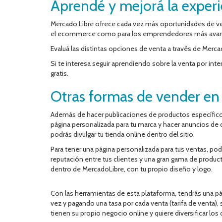
Aprendé y mejorá la experi
Mercado Libre ofrece cada vez más oportunidades de ve
el ecommerce como para los emprendedores más avanzad
Evaluá las distintas opciones de venta a través de Merca
Si te interesa seguir aprendiendo sobre la venta por intern
gratis.
Otras formas de vender e
Además de hacer publicaciones de productos específicos
página personalizada para tu marca y hacer anuncios de 
podrás divulgar tu tienda online dentro del sitio.
Para tener una página personalizada para tus ventas, podé
reputación entre tus clientes y una gran gama de produc
dentro de MercadoLibre, con tu propio diseño y logo.
Con las herramientas de esta plataforma, tendrás una pá
vez y pagando una tasa por cada venta (tarifa de venta), s
tienen su propio negocio online y quiere diversificar los