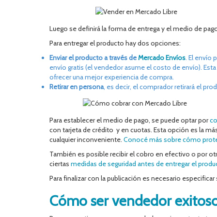
Luego se definirá la forma de entrega y el medio de pago
Para entregar el producto hay dos opciones:
Enviar el producto a través de
Mercado Envíos
. El envío
envío gratis (el vendedor asume el costo de envío). Esta 
ofrecer una mejor experiencia de compra.
Retirar en persona
, es decir, el comprador retirará el pr
Para establecer el medio de pago, se puede optar por
co
con tarjeta de crédito y en cuotas. Esta opción es la m
cualquier inconveniente.
Conocé más sobre cómo prote
También es posible recibir el cobro en efectivo o por o
ciertas
medidas de seguridad antes de entregar el produ
Para finalizar con la publicación es necesario especificar 
Cómo ser vendedor exitoso