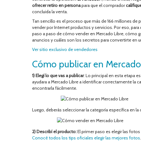
ofrecer retiro en persona
para que el comprador
califiqu
concluida la venta.
Tan sencillo es el proceso que más de 166 millones de 
vender por Internet productos y servicios. Por eso, par
paso a paso de cómo vender en Mercado Libre, cómo gest
anuncios y cuáles son los secretos para convertirte en 
Ver sitio exclusivo de vendedores
Cómo publicar en Mercado 
1) Elegí lo que vas a publicar
: Lo principal en esta etapa e
ayudara a Mercado Libre a identificar correctamente la ca
encontrarla fácilmente.
Luego, deberás seleccionar la categoría específica en la 
2) Describí el producto:
El primer paso es elegir las foto
Conocé todos los tips oficiales elegir las mejores fotos
.