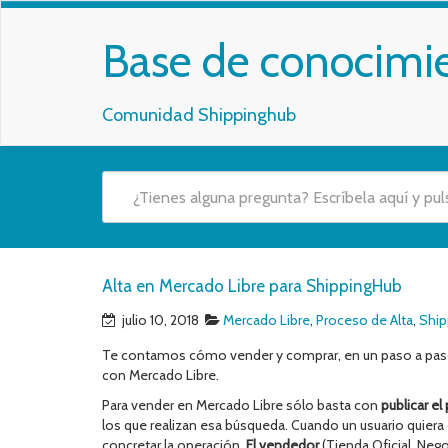
Base de conocimi
Comunidad Shippinghub
Alta en Mercado Libre para ShippingHub
julio 10, 2018
Mercado Libre
,
Proceso de Alta
,
Ship
Te contamos cómo vender y comprar, en un paso a paso,
con Mercado Libre.
Para vender en Mercado Libre sólo basta con
publicar e
los que realizan esa búsqueda. Cuando un usuario quiera 
concretar la operación.
El vendedor
(Tienda Oficial, Nego