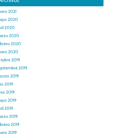
Archivos
nero 2021
ayo 2020
ril 2020
arzo 2020
ebrero 2020
nero 2020
ctubre 2019
eptiembre 2019
gosto 2019
lio 2019
nio 2019
ayo 2019
ril 2019
arzo 2019
brero 2019
nero 2019