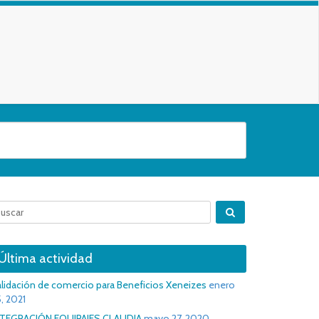
Última actividad
lidación de comercio para Beneficios Xeneizes
enero
, 2021
NTEGRACIÓN EQUIPAJES CLAUDIA
mayo 27, 2020