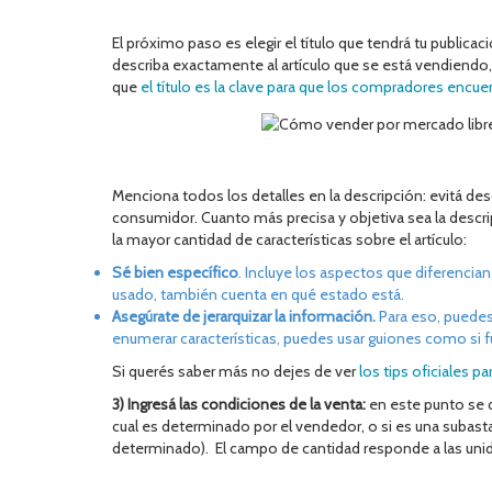
El próximo paso es elegir el título que tendrá tu publica
describa exactamente al artículo que se está vendiendo,
que
el título es la clave para que los compradores encue
Menciona todos los detalles en la descripción: evitá desc
consumidor. Cuanto más precisa y objetiva sea la descri
la mayor cantidad de características sobre el artículo:
Sé bien específico
. Incluye los aspectos que diferencian 
usado, también cuenta en qué estado está.
Asegúrate de jerarquizar la información.
Para eso, puedes 
enumerar características, puedes usar guiones como si f
Si querés saber más no dejes de ver
los tips oficiales p
3) Ingresá las condiciones de la venta:
en este punto se de
cual es determinado por el vendedor, o si es una subasta 
determinado). El campo de cantidad responde a las unid