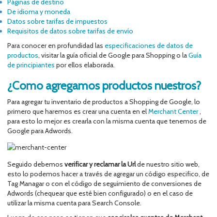
Páginas de destino
De idioma y moneda
Datos sobre tarifas de impuestos
Requisitos de datos sobre tarifas de envío
Para conocer en profundidad las
especificaciones de datos de
productos
, visitar la guía oficial de Google para Shopping o la
Guía
de principiantes
por ellos elaborada.
¿Como agregamos productos nuestros?
Para agregar tu inventario de productos a Shopping de Google, lo
primero que haremos es crear una cuenta en el
Merchant Center
,
para esto lo mejor es crearla con la misma cuenta que tenemos de
Google para Adwords.
Seguido debemos
verificar y reclamar la Url
de nuestro sitio web,
esto lo podemos hacer a través de agregar un código especifico, de
Tag Managar o con el código de seguimiento de conversiones de
Adwords (chequear que esté bien configurado) o en el caso de
utilizar la misma cuenta para Search Console.