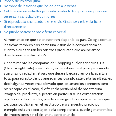
Precio del mismo (final)
Nombre de la tienda que los coloca a la venta
Calificación en estrellas por cada producto (no por la empresa en
general) y cantidad de opiniones
Si el producto anunciado tiene envío Gratis se verá en la ficha
directamente
Se puede marcar como oferta especial
Al momento en que se encuentren disponibles para Google.com.ar
las fichas también nos darán una visión de la competencia en
cuanto a que tengan los mismos productos que anunciamos
directamente en las SERPs.
Generalmente las campañas de Shopping suelen tener un CTR
(Click Trought rate) muy volátil , especialmente al principio cuando
son una novedad en el país que desembarcan previo a la apertura
total para el resto de los anunciantes cuando sale de la fase Beta, es
decir algunas veces mas elevado que los anuncios comunes pero
no siempre es el caso, al ofrecer la posibilidad de mostrar una
imagen del producto, el precio en particular y una comparación
rápida con otras tiendas, puede ser un gancho importante para que
los usuarios clicken en el resultado pero si nuestro precio por
ejemplo esta un poco lejos de la competencia, puede generar miles
de impresiones sin clicks en nuestro anuncio.