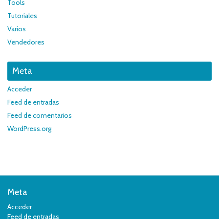
Tools
Tutoriales
Varios
Vendedores
Meta
Acceder
Feed de entradas
Feed de comentarios
WordPress.org
Meta
Acceder
Feed de entradas