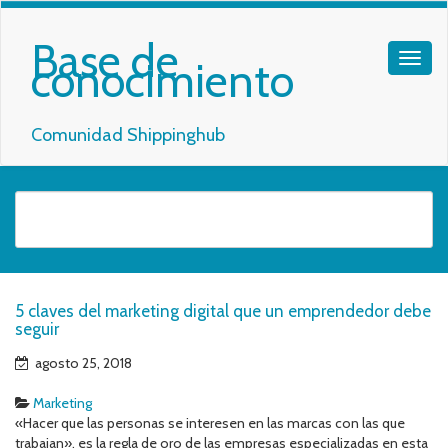
Base de
conocimiento
Comunidad Shippinghub
5 claves del marketing digital que un emprendedor debe
seguir
agosto 25, 2018
Marketing
«Hacer que las personas se interesen en las marcas con las que
trabajan», es la regla de oro de las empresas especializadas en esta