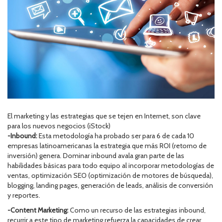
El marketing y las estrategias que se tejen en Internet, son clave
para los nuevos negocios (iStock)
-Inbound:
Esta metodología ha probado ser para 6 de cada 10
empresas latinoamericanas la estrategia que más ROI (retorno de
inversión) genera. Dominar inbound avala gran parte de las
habilidades básicas para todo equipo al incorporar metodologías de
ventas, optimización SEO (optimización de motores de búsqueda),
blogging, landing pages, generación de leads, análisis de conversión
y reportes.
-Content Marketing:
Como un recurso de las estrategias inbound,
recurrir a este tipo de marketing refuerza la capacidades de crear