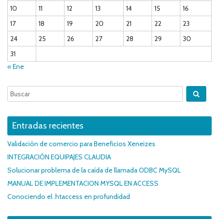
10
11
12
13
14
15
16
17
18
19
20
21
22
23
24
25
26
27
28
29
30
31
« Ene
Entradas recientes
Validación de comercio para Beneficios Xeneizes
INTEGRACIÓN EQUIPAJES CLAUDIA
Solucionar problema de la caída de llamada ODBC MySQL
MANUAL DE IMPLEMENTACION MYSQL EN ACCESS
Conociendo el .htaccess en profundidad