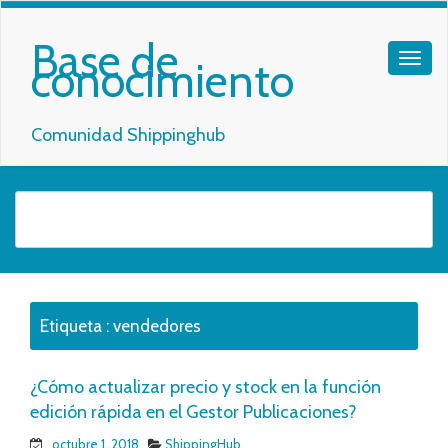
Base de
conocimiento
Comunidad Shippinghub
Etiqueta :
vendedores
¿Cómo actualizar precio y stock en la función
edición rápida en el Gestor Publicaciones?
octubre 1, 2018
ShippingHub