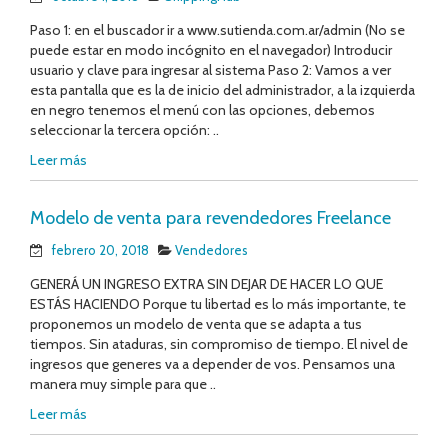
Paso 1: en el buscador ir a www.sutienda.com.ar/admin (No se
puede estar en modo incógnito en el navegador) Introducir
usuario y clave para ingresar al sistema Paso 2: Vamos a ver
esta pantalla que es la de inicio del administrador, a la izquierda
en negro tenemos el menú con las opciones, debemos
seleccionar la tercera opción: ..
Leer más
Modelo de venta para revendedores Freelance
febrero 20, 2018
Vendedores
GENERÁ UN INGRESO EXTRA SIN DEJAR DE HACER LO QUE
ESTÁS HACIENDO Porque tu libertad es lo más importante, te
proponemos un modelo de venta que se adapta a tus
tiempos. Sin ataduras, sin compromiso de tiempo. El nivel de
ingresos que generes va a depender de vos. Pensamos una
manera muy simple para que ..
Leer más