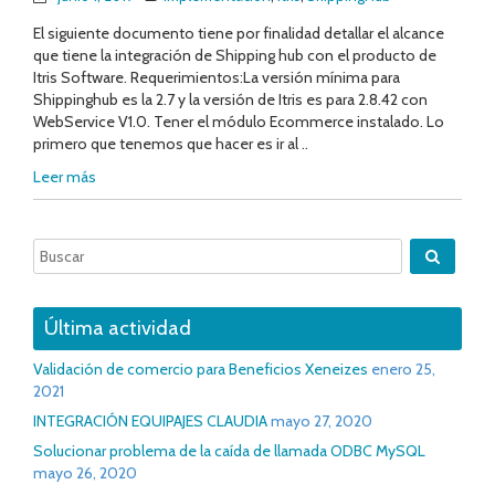
El siguiente documento tiene por finalidad detallar el alcance
que tiene la integración de Shipping hub con el producto de
Itris Software. Requerimientos:La versión mínima para
Shippinghub es la 2.7 y la versión de Itris es para 2.8.42 con
WebService V1.0. Tener el módulo Ecommerce instalado. Lo
primero que tenemos que hacer es ir al ..
Leer más
Última actividad
Validación de comercio para Beneficios Xeneizes
enero 25,
2021
INTEGRACIÓN EQUIPAJES CLAUDIA
mayo 27, 2020
Solucionar problema de la caída de llamada ODBC MySQL
mayo 26, 2020