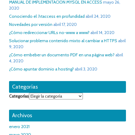
MANUAL DE IMPLEMENTACION MYSQL EN ACCESS
mayo 26,
2020
Conociendo el .htaccess en profundidad
abril 24, 2020
Novedades por versión
abril 17, 2020
¿Cómo redireccionar URLs no-www a www?
abril 14, 2020
Solucionar problema contenido mixto al cambiar a HTTPS
abril
9, 2020
¿Cómo embeber un documento PDF en una página web?
abril
4, 2020
¿Cómo apuntar dominio a hosting?
abril 3, 2020
Categorías
Categorías
Archivos
enero 2021
mayo 2020