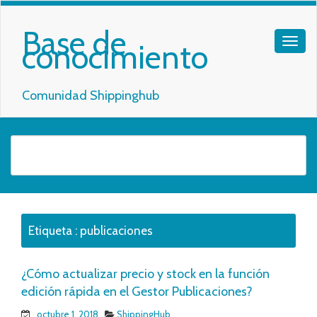
Base de
conocimiento
Comunidad Shippinghub
Etiqueta :
publicaciones
¿Cómo actualizar precio y stock en la función
edición rápida en el Gestor Publicaciones?
octubre 1, 2018
ShippingHub