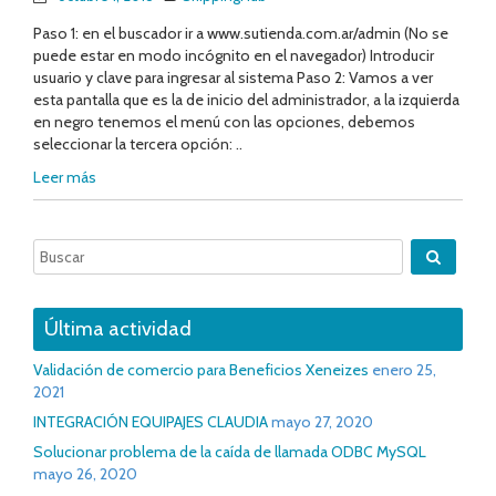
Paso 1: en el buscador ir a www.sutienda.com.ar/admin (No se
puede estar en modo incógnito en el navegador) Introducir
usuario y clave para ingresar al sistema Paso 2: Vamos a ver
esta pantalla que es la de inicio del administrador, a la izquierda
en negro tenemos el menú con las opciones, debemos
seleccionar la tercera opción: ..
Leer más
Última actividad
Validación de comercio para Beneficios Xeneizes
enero 25,
2021
INTEGRACIÓN EQUIPAJES CLAUDIA
mayo 27, 2020
Solucionar problema de la caída de llamada ODBC MySQL
mayo 26, 2020