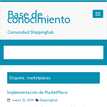
Base de
conocimiento
Comunidad Shippinghub
Etiqueta :
marketplaces
Implementación de MarketPlace
marzo 25, 2019
ShippingHub