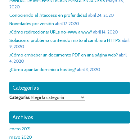
MANUAL DE IMPLEMENTACION MYSQL EN ACCESS
mayo 26,
2020
Conociendo el .htaccess en profundidad
abril 24, 2020
Novedades por versión
abril 17, 2020
¿Cómo redireccionar URLs no-www a www?
abril 14, 2020
Solucionar problema contenido mixto al cambiar a HTTPS
abril
9, 2020
¿Cómo embeber un documento PDF en una página web?
abril
4, 2020
¿Cómo apuntar dominio a hosting?
abril 3, 2020
Categorías
Categorías
Archivos
enero 2021
mayo 2020