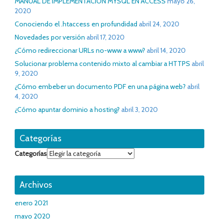
MANUAL DE IMPLEMENTACION MYSQL EN ACCESS
mayo 26,
2020
Conociendo el .htaccess en profundidad
abril 24, 2020
Novedades por versión
abril 17, 2020
¿Cómo redireccionar URLs no-www a www?
abril 14, 2020
Solucionar problema contenido mixto al cambiar a HTTPS
abril
9, 2020
¿Cómo embeber un documento PDF en una página web?
abril
4, 2020
¿Cómo apuntar dominio a hosting?
abril 3, 2020
Categorías
Categorías
Archivos
enero 2021
mayo 2020