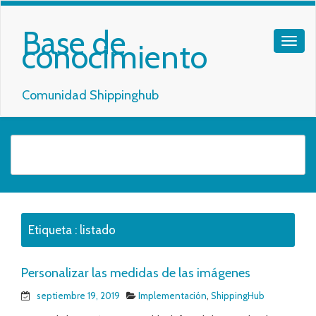
Base de
conocimiento
Comunidad Shippinghub
Etiqueta :
listado
Personalizar las medidas de las imágenes
septiembre 19, 2019
Implementación
,
ShippingHub