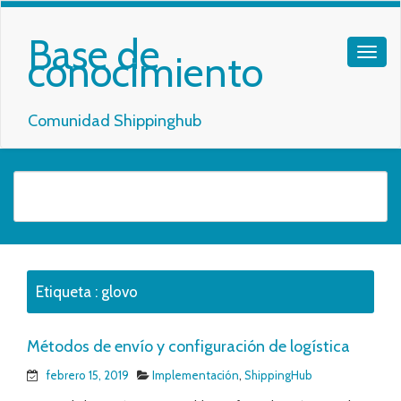
Base de
conocimiento
Comunidad Shippinghub
Etiqueta :
glovo
Métodos de envío y configuración de logística
febrero 15, 2019
Implementación
,
ShippingHub