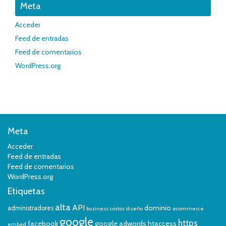
Meta
Acceder
Feed de entradas
Feed de comentarios
WordPress.org
Meta
Acceder
Feed de entradas
Feed de comentarios
WordPress.org
Etiquetas
alta
API
dominio
administradores
business
costos
diseño
ecommerce
google
https
facebook
google adwords
htaccess
embed