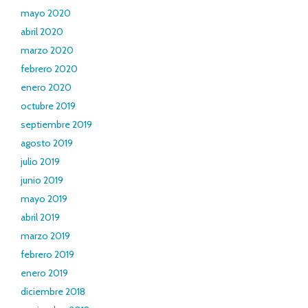
mayo 2020
abril 2020
marzo 2020
febrero 2020
enero 2020
octubre 2019
septiembre 2019
agosto 2019
julio 2019
junio 2019
mayo 2019
abril 2019
marzo 2019
febrero 2019
enero 2019
diciembre 2018