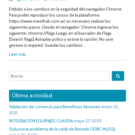
Debido a los cambios en la seguridad del navegador Chrome.
Para poder reproducir los cursos de la plataforma
https://www.meethub.com.ar/ es necesario realizar los
siguientes pasos. Desde el navegador: Chrome ingresar los
siguiente: chrome://flags Luego en el buscador de Flags
[Search flags] Autoplay policy y activar la opción: No user
gesture is required. Guardar los cambios ..
Leer más
Última actividad
Validación de comercio para Beneficios Xeneizes
enero 25,
2021
INTEGRACIÓN EQUIPAJES CLAUDIA
mayo 27, 2020
Solucionar problema de la caída de llamada ODBC MySQL