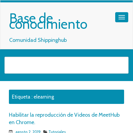
Base de
conocimiento
Comunidad Shippinghub
Etiqueta :
elearning
Habilitar la reproducción de Videos de MeetHub
en Chrome.
agosto 2, 2019
Tutoriales