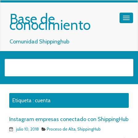
Base de
conocimiento
Comunidad Shippinghub
Etiqueta :
cuenta
Instagram empresas conectado con ShippingHub
julio 10, 2018
Proceso de Alta
,
ShippingHub