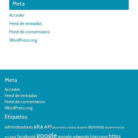
Meta
Acceder
Feed de entradas
Feed de comentarios
WordPress.org
Meta
Acceder
Feed de entradas
Feed de comentarios
WordPress.org
Etiquetas
alta
API
dominio
administradores
business
costos
diseño
ecommerce
google
https
facebook
google adwords
htaccess
embed