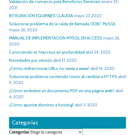
Validación de comercio para Beneficios Xeneizes
enero 25,
2021
INTEGRACIÓN EQUIPAJES CLAUDIA
mayo 27, 2020
Solucionar problema de la caída de llamada ODBC MySQL
mayo 26, 2020
MANUAL DE IMPLEMENTACION MYSQL EN ACCESS
mayo 26,
2020
Conociendo el .htaccess en profundidad
abril 24, 2020
Novedades por versión
abril 17, 2020
¿Cómo redireccionar URLs no-www a www?
abril 14, 2020
Solucionar problema contenido mixto al cambiar a HTTPS
abril
9, 2020
¿Cómo embeber un documento PDF en una página web?
abril
4, 2020
¿Cómo apuntar dominio a hosting?
abril 3, 2020
Categorías
Categorías