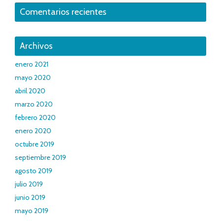
Comentarios recientes
Archivos
enero 2021
mayo 2020
abril 2020
marzo 2020
febrero 2020
enero 2020
octubre 2019
septiembre 2019
agosto 2019
julio 2019
junio 2019
mayo 2019