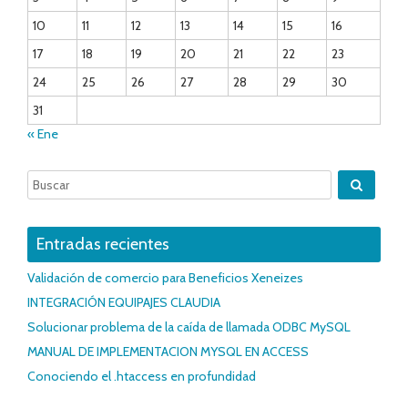
10
11
12
13
14
15
16
17
18
19
20
21
22
23
24
25
26
27
28
29
30
31
« Ene
Entradas recientes
Validación de comercio para Beneficios Xeneizes
INTEGRACIÓN EQUIPAJES CLAUDIA
Solucionar problema de la caída de llamada ODBC MySQL
MANUAL DE IMPLEMENTACION MYSQL EN ACCESS
Conociendo el .htaccess en profundidad