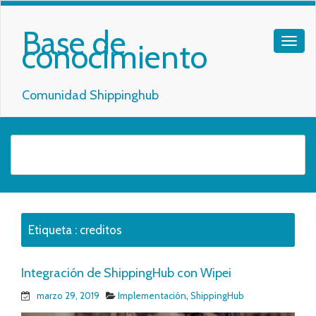
Base de
conocimiento
Comunidad Shippinghub
Etiqueta :
creditos
Integración de ShippingHub con Wipei
marzo 29, 2019
Implementación
,
ShippingHub