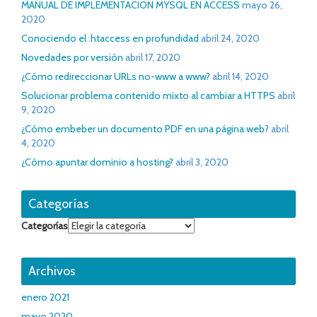
MANUAL DE IMPLEMENTACION MYSQL EN ACCESS
mayo 26,
2020
Conociendo el .htaccess en profundidad
abril 24, 2020
Novedades por versión
abril 17, 2020
¿Cómo redireccionar URLs no-www a www?
abril 14, 2020
Solucionar problema contenido mixto al cambiar a HTTPS
abril
9, 2020
¿Cómo embeber un documento PDF en una página web?
abril
4, 2020
¿Cómo apuntar dominio a hosting?
abril 3, 2020
Categorías
Categorías
Archivos
enero 2021
mayo 2020