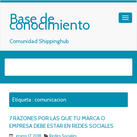
Base de
conocimiento
Comunidad Shippinghub
Etiqueta :
comunicacion
7 RAZONES POR LAS QUE TU MARCA O
EMPRESA DEBE ESTAR EN REDES SOCIALES
enero 17, 2018
Redes Sociales