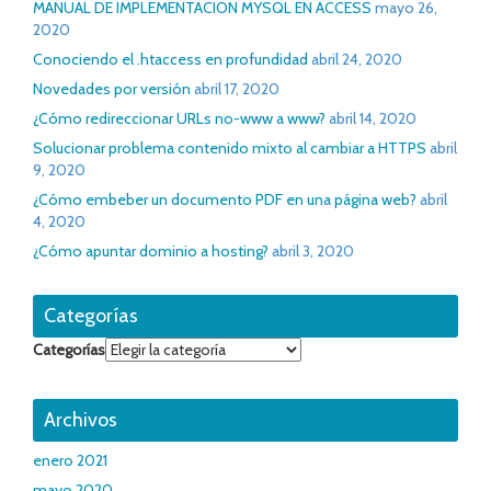
MANUAL DE IMPLEMENTACION MYSQL EN ACCESS
mayo 26,
2020
Conociendo el .htaccess en profundidad
abril 24, 2020
Novedades por versión
abril 17, 2020
¿Cómo redireccionar URLs no-www a www?
abril 14, 2020
Solucionar problema contenido mixto al cambiar a HTTPS
abril
9, 2020
¿Cómo embeber un documento PDF en una página web?
abril
4, 2020
¿Cómo apuntar dominio a hosting?
abril 3, 2020
Categorías
Categorías
Archivos
enero 2021
mayo 2020