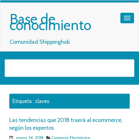
Base de
conocimiento
Comunidad Shippinghub
Etiqueta :
claves
Las tendencias que 2018 traerá al ecommerce,
según los expertos
enero 24, 2018
Comercio Electrónico